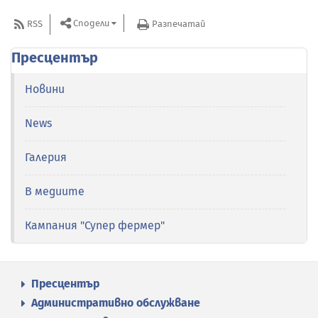
Сподели
RSS
Разпечатай
Пресцентър
Новини
News
Галерия
В медиите
Кампания "Супер фермер"
Пресцентър
Административно обслужване