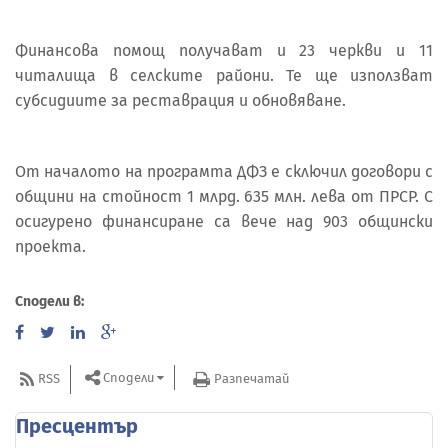
Финансова помощ получават и 23 черкви и 11
читалища в селските райони. Те ще използват
субсидиите за реставрация и обновяване.
От началото на програмта ДФЗ е сключил договори с
общини на стойност 1 млрд. 635 млн. лева от ПРСР. С
осигурено финансиране са вече над 903 общински
проекта.
Сподели в:
Сподели
RSS
Разпечатай
Пресцентър