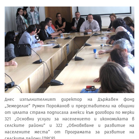
Днес изпълнителният директор на Държавен фонд
„Земеделие” Румен Порожанов и представители на общини
от цялата страна подписаха анекси към договори по мерки
321 „Основни услуги за населението и икономиката в
селските райони“ и 322 „Обновяване и развитие на
населените места” от Програмата за развитие на
селските райони (ПРСР).