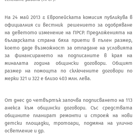
На 24 май 2013 г. Европейската комисия публикува в
официалния си вестник решението за одобряване
на деветото изменение на ПРСР. Предложенията на
българската страна бяха приети в пълен размер,
което даде възможност за отпадане на условията
за финансирането на подписаните в края на
миналата година общински договори. Общият
размер на помощта по сключените договори по
мерки 321 и 322 е близо 403 млн. лева.
От днес до четвъртък започва подписването на 113
анекса към общински договори. Със средствата
общините планират ремонти и строеж на нови
детски площадки, тротоари, подмяна на улично
осветление и др.