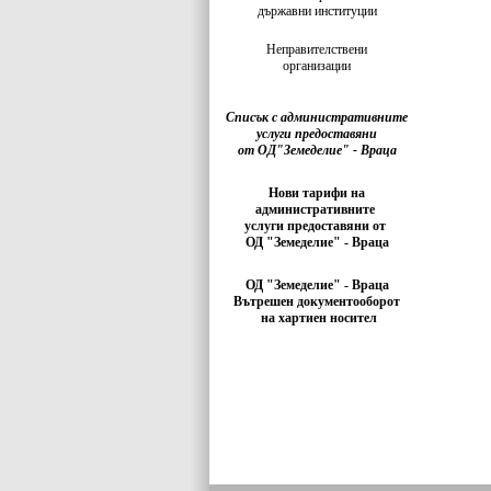
държавни институции
Неправителствени
организации
Списък с административните
услуги предоставяни
от ОД"Земеделие" - Враца
Нови тарифи на
административните
услуги предоставяни от
ОД "Земеделие" - Враца
ОД "Земеделие" - Враца
Вътрешен документооборот
на хартиен носител