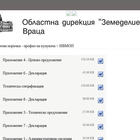
ени поръчки - профил на купувача
>
НВМОП
Приложение 4 - Ценово предложение
120.50 KB
Приложение 6 - Декларация
41.00 KB
Техническа спецификация
110.00 KB
Приложение 8 - Декларация
38.00 KB
Приложение 3 - Техническо предложение
27.00 KB
Приложение 7 - Декларация
43.00 KB
Приложение 1 - Административни сведения
34.50 KB