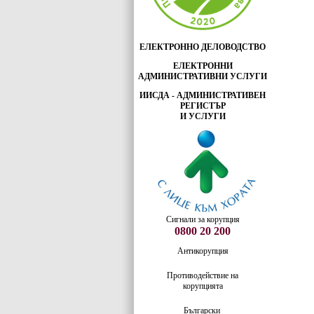
ЕЛЕКТРОННО ДЕЛОВОДСТВО
ЕЛЕКТРОННИ
АДМИНИСТРАТИВНИ УСЛУГИ
ИИСДА - АДМИНИСТРАТИВЕН
РЕГИСТЪР
И УСЛУГИ
Сигнали за корупция
0800 20 200
Антикорупция
Противодействие на
корупцията
Български