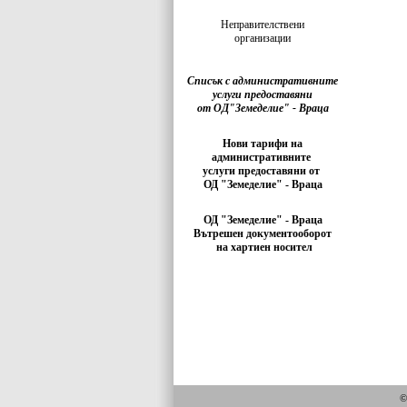
Неправителствени
организации
Списък с административните
услуги предоставяни
от ОД"Земеделие" - Враца
Нови тарифи на
административните
услуги предоставяни от
ОД "Земеделие" - Враца
ОД "Земеделие" - Враца
Вътрешен документооборот
на хартиен носител
©