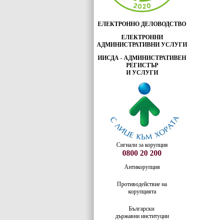
ЕЛЕКТРОННО ДЕЛОВОДСТВО
ЕЛЕКТРОННИ
АДМИНИСТРАТИВНИ УСЛУГИ
ИИСДА - АДМИНИСТРАТИВЕН
РЕГИСТЪР
И УСЛУГИ
Сигнали за корупция
0800 20 200
Антикорупция
Противодействие на
корупцията
Български
държавни институции