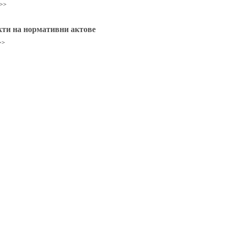
 >>
ти на нормативни актове
>>