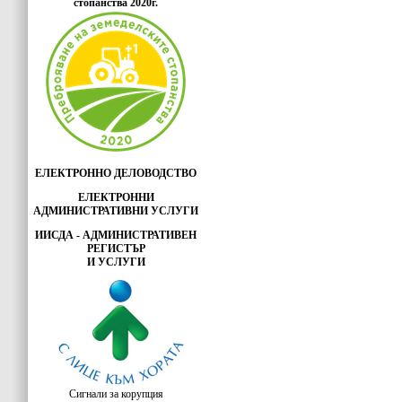
стопанства 2020г.
ЕЛЕКТРОННО ДЕЛОВОДСТВО
ЕЛЕКТРОННИ
АДМИНИСТРАТИВНИ УСЛУГИ
ИИСДА - АДМИНИСТРАТИВЕН
РЕГИСТЪР
И УСЛУГИ
Сигнали за корупция