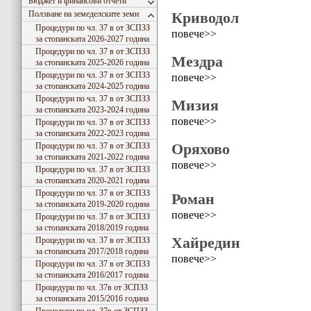
Бюджет и финансови отчети
Ползване на земеделските земи
Криводол
Процедури по чл. 37 в от ЗСПЗЗ
повече>>
за стопанската 2026-2027 година
Процедури по чл. 37 в от ЗСПЗЗ
Мездра
за стопанската 2025-2026 година
Процедури по чл. 37 в от ЗСПЗЗ
повече>>
за стопанската 2024-2025 година
Процедури по чл. 37 в от ЗСПЗЗ
Мизия
за стопанската 2023-2024 година
повече>>
Процедури по чл. 37 в от ЗСПЗЗ
за стопанската 2022-2023 година
Оряхово
Процедури по чл. 37 в от ЗСПЗЗ
за стопанската 2021-2022 година
повече>>
Процедури по чл. 37 в от ЗСПЗЗ
за стопанската 2020-2021 година
Процедури по чл. 37 в от ЗСПЗЗ
Роман
за стопанската 2019-2020 година
повече>>
Процедури по чл. 37 в от ЗСПЗЗ
за стопанската 2018/2019 година
Хайредин
Процедури по чл. 37 в от ЗСПЗЗ
за стопанската 2017/2018 година
повече>>
Процедури по чл. 37 в от ЗСПЗЗ
за стопанската 2016/2017 година
Процедури по чл. 37в от ЗСПЗЗ
за стопанската 2015/2016 година