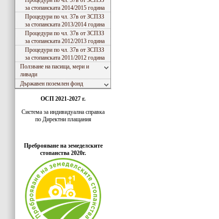
Процедури по чл. 37в от ЗСПЗЗ
за стопанската 2014/2015 година
Процедури по чл. 37в от ЗСПЗЗ
за стопанската 2013/2014 година
Процедури по чл. 37в от ЗСПЗЗ
за стопанската 2012/2013 година
Процедури по чл. 37в от ЗСПЗЗ
за стопанската 2011/2012 година
Ползване на пасища, мери и
ливади
Държавен поземлен фонд
ОСП 2021-2027 г.
Система за индивидуaлна справка
по Директни плащания
Преброяване на земеделските
стопанства 2020г.