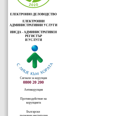
ЕЛЕКТРОННО ДЕЛОВОДСТВО
ЕЛЕКТРОННИ
АДМИНИСТРАТИВНИ УСЛУГИ
ИИСДА - АДМИНИСТРАТИВЕН
РЕГИСТЪР
И УСЛУГИ
Сигнали за корупция
0800 20 200
Антикорупция
Противодействие на
корупцията
Български
държавни институции