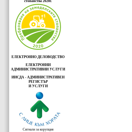
стопанства 2020г.
ЕЛЕКТРОННО ДЕЛОВОДСТВО
ЕЛЕКТРОННИ
АДМИНИСТРАТИВНИ УСЛУГИ
ИИСДА - АДМИНИСТРАТИВЕН
РЕГИСТЪР
И УСЛУГИ
Сигнали за корупция