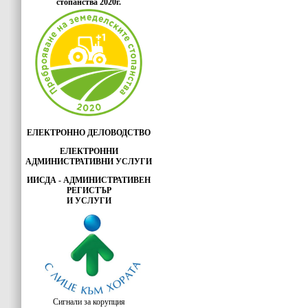
стопанства 2020г.
ЕЛЕКТРОННО ДЕЛОВОДСТВО
ЕЛЕКТРОННИ
АДМИНИСТРАТИВНИ УСЛУГИ
ИИСДА - АДМИНИСТРАТИВЕН
РЕГИСТЪР
И УСЛУГИ
Сигнали за корупция