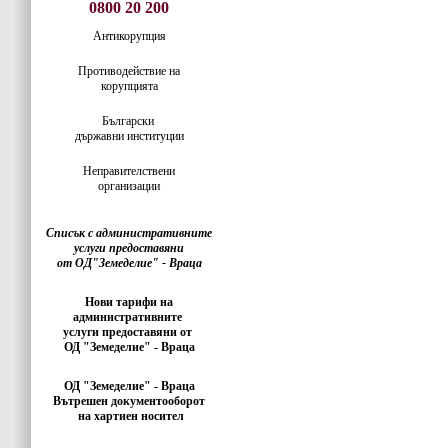
0800 20 200
Антикорупция
Противодействие на
корупцията
Български
държавни институции
Неправителствени
организации
Списък с административните
услуги предоставяни
от ОД"Земеделие" - Враца
Нови тарифи на
административните
услуги предоставяни от
ОД "Земеделие" - Враца
ОД "Земеделие" - Враца
Вътрешен документооборот
на хартиен носител