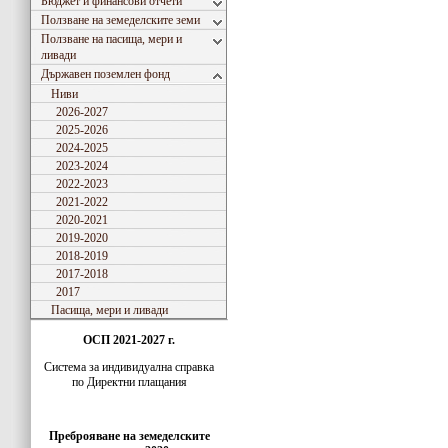
Бюджет и финансови отчети
Ползване на земеделските земи
Ползване на пасища, мери и
ливади
Държавен поземлен фонд
Ниви
2026-2027
2025-2026
2024-2025
2023-2024
2022-2023
2021-2022
2020-2021
2019-2020
2018-2019
2017-2018
2017
Пасища, мери и ливади
ОСП 2021-2027 г.
Система за индивидуaлна справка
по Директни плащания
Преброяване на земеделските