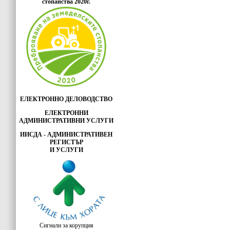
стопанства 2020г.
ЕЛЕКТРОННО ДЕЛОВОДСТВО
ЕЛЕКТРОННИ
АДМИНИСТРАТИВНИ УСЛУГИ
ИИСДА - АДМИНИСТРАТИВЕН
РЕГИСТЪР
И УСЛУГИ
Сигнали за корупция