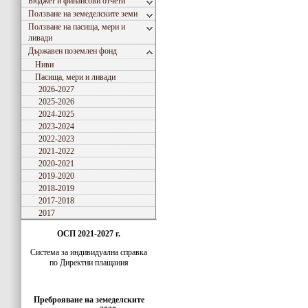
Бюджет и финансови отчети
Ползване на земеделските земи
Ползване на пасища, мери и
ливади
Държавен поземлен фонд
Ниви
Пасища, мери и ливади
2026-2027
2025-2026
2024-2025
2023-2024
2022-2023
2021-2022
2020-2021
2019-2020
2018-2019
2017-2018
2017
ОСП 2021-2027 г.
Система за индивидуaлна справка
по Директни плащания
Преброяване на земеделските