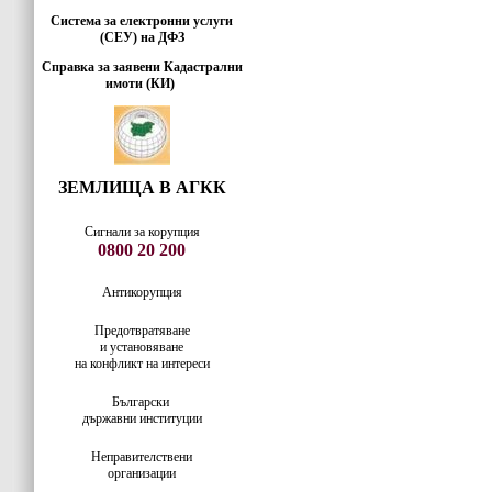
Система за електронни услуги
(СЕУ) на ДФЗ
Справка за заявени Кадастрални
имоти (КИ)
ЗЕМЛИЩА В АГКК
Сигнали за корупция
0800 20 200
Антикорупция
Предотвратяване
и установяване
на конфликт на интереси
Български
държавни институции
Неправителствени
организации