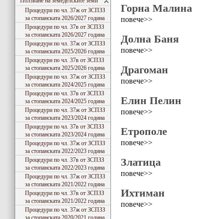
Ползване на земеделските земи
Горна Малина
Процедури по чл. 37ж от ЗСПЗЗ
за стопанската 2026/2027 година
повече>>
Процедури по чл. 37в от ЗСПЗЗ
за стопанската 2026/2027 година
Долна Баня
Процедури по чл. 37ж от ЗСПЗЗ
повече>>
за стопанската 2025/2026 година
Процедури по чл. 37в от ЗСПЗЗ
Драгоман
за стопанската 2025/2026 година
Процедури по чл. 37ж от ЗСПЗЗ
повече>>
за стопанската 2024/2025 година
Процедури по чл. 37в от ЗСПЗЗ
Елин Пелин
за стопанската 2024/2025 година
Процедури по чл. 37ж от ЗСПЗЗ
повече>>
за стопанската 2023/2024 година
Процедури по чл. 37в от ЗСПЗЗ
Етрополе
за стопанската 2023/2024 година
повече>>
Процедури по чл. 37ж от ЗСПЗЗ
за стопанската 2022/2023 година
Златица
Процедури по чл. 37в от ЗСПЗЗ
за стопанската 2022/2023 година
повече>>
Процедури по чл. 37ж от ЗСПЗЗ
за стопанската 2021/2022 година
Ихтиман
Процедури по чл. 37в от ЗСПЗЗ
за стопанската 2021/2022 година
повече>>
Процедури по чл. 37ж от ЗСПЗЗ
за стопанската 2020/2021 година