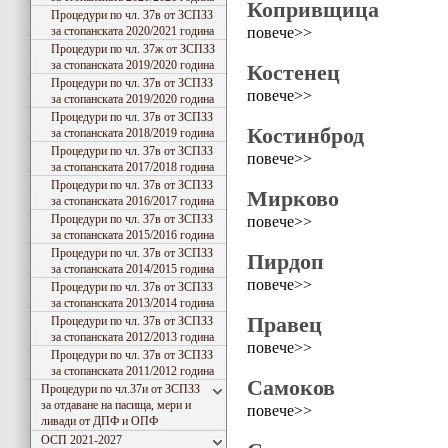
Копривщица
Процедури по чл. 37в от ЗСПЗЗ
повече>>
за стопанската 2020/2021 година
Процедури по чл. 37ж от ЗСПЗЗ
за стопанската 2019/2020 година
Костенец
Процедури по чл. 37в от ЗСПЗЗ
повече>>
за стопанската 2019/2020 година
Процедури по чл. 37в от ЗСПЗЗ
Костинброд
за стопанската 2018/2019 година
Процедури по чл. 37в от ЗСПЗЗ
повече>>
за стопанската 2017/2018 година
Процедури по чл. 37в от ЗСПЗЗ
Мирково
за стопанската 2016/2017 година
Процедури по чл. 37в от ЗСПЗЗ
повече>>
за стопанската 2015/2016 година
Процедури по чл. 37в от ЗСПЗЗ
Пирдоп
за стопанската 2014/2015 година
повече>>
Процедури по чл. 37в от ЗСПЗЗ
за стопанската 2013/2014 година
Правец
Процедури по чл. 37в от ЗСПЗЗ
за стопанската 2012/2013 година
повече>>
Процедури по чл. 37в от ЗСПЗЗ
за стопанската 2011/2012 година
Самоков
Процедури по чл.37и от ЗСПЗЗ
за отдаване на пасища, мери и
повече>>
ливади от ДПФ и ОПФ
ОСП 2021-2027