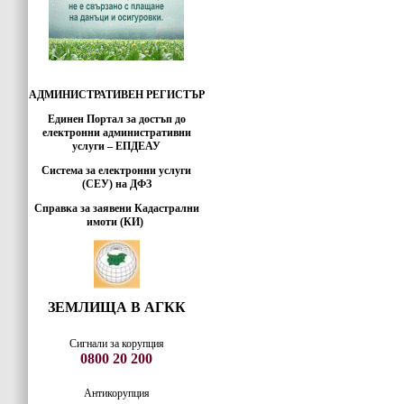
АДМИНИСТРАТИВЕН РЕГИСТЪР
Единен Портал за достъп до
електронни административни
услуги – ЕПДЕАУ
Система за електронни услуги
(СЕУ) на ДФЗ
Справка за заявени Кадастрални
имоти (КИ)
ЗЕМЛИЩА В АГКК
Сигнали за корупция
0800 20 200
Антикорупция