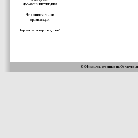
държавни институции
Неправителствени
организации
Портал за отворени данни!
© Официална страница на Областна