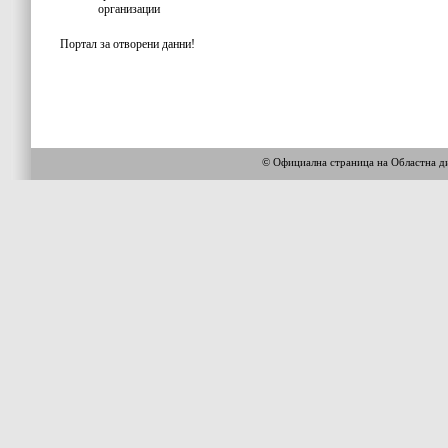
организации
Портал за отворени данни!
© Официална страница на Областна