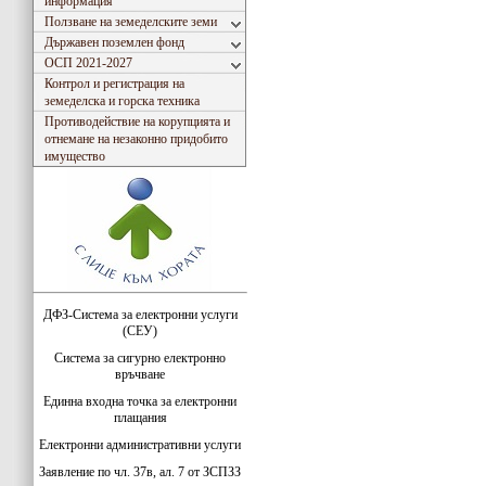
информация
Ползване на земеделските земи
Държавен поземлен фонд
ОСП 2021-2027
Контрол и регистрация на
земеделска и горска техника
Противодействие на корупцията и
отнемане на незаконно придобито
имущество
ДФЗ-Система за електронни услуги
(СЕУ)
Система за сигурно електронно
връчване
Единна входна точка за електронни
плащания
Електронни административни услуги
Заявление по чл. 37в, ал. 7 от ЗСПЗЗ