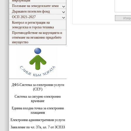
информация
Ползване на земеделските земи
Държавен поземлен фонд
ОСП 2021-2027
Контрол и регистрация на
земеделска и горска техника
Противодействие на корупцията и
отнемане на незаконно придобито
имущество
ДФЗ-Система за електронни услуги
(СЕУ)
Система за сигурно електронно
връчване
Единна входна точка за електронни
плащания
Електронни административни услуги
Заявление по чл. 37в, ал. 7 от ЗСПЗЗ