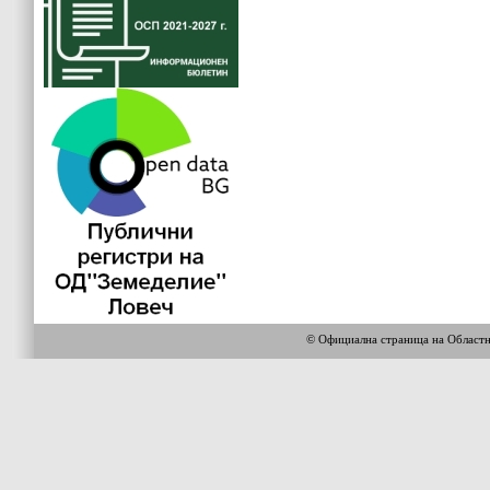
© Официална страница на Област