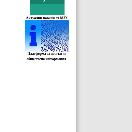
Актуални новини от МЗХ
Платформа за достъп до
обществена информация