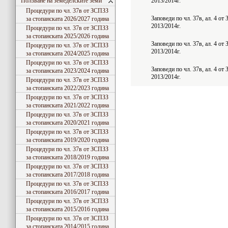
Ползване на земеделските земи
2013/2014г.
Процедури по чл. 37в от ЗСПЗЗ
Заповеди по чл. 37в, ал. 4 о
за стопанската 2026/2027 година
2013/2014г.
Процедури по чл. 37в от ЗСПЗЗ
за стопанската 2025/2026 година
Заповеди по чл. 37в, ал. 4 о
Процедури по чл. 37в от ЗСПЗЗ
2013/2014г.
за стопанската 2024/2025 година
Процедури по чл. 37в от ЗСПЗЗ
Заповеди по чл. 37в, ал. 4 о
за стопанската 2023/2024 година
2013/2014г.
Процедури по чл. 37в от ЗСПЗЗ
за стопанската 2022/2023 година
Процедури по чл. 37в от ЗСПЗЗ
за стопанската 2021/2022 година
Процедури по чл. 37в от ЗСПЗЗ
за стопанската 2020/2021 година
Процедури по чл. 37в от ЗСПЗЗ
за стопанската 2019/2020 година
Процедури по чл. 37в от ЗСПЗЗ
за стопанската 2018/2019 година
Процедури по чл. 37в от ЗСПЗЗ
за стопанската 2017/2018 година
Процедури по чл. 37в от ЗСПЗЗ
за стопанската 2016/2017 година
Процедури по чл. 37в от ЗСПЗЗ
за стопанската 2015/2016 година
Процедури по чл. 37в от ЗСПЗЗ
за стопанската 2014/2015 година