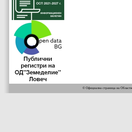
© Официална страница на Област