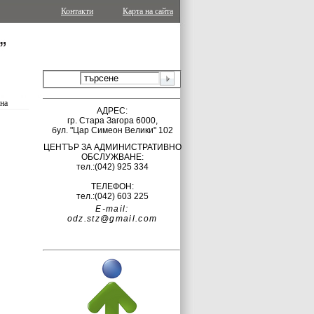
Контакти
Карта на сайта
ина
АДРЕС:
гр.
Стара Загора 6000,
бул. "Цар Симеон Велики" 102
ЦЕНТЪР ЗА АДМИНИСТРАТИВНО
ОБСЛУЖВАНЕ:
тел.:(042)
925 334
ТЕЛЕФОН:
тел.:(042) 603 225
E-mail:
odz.stz@gmail.com