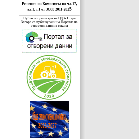
Решения на Комисията по чл.17,
5
ал.1, т.1 от ЗОЗЗ 2011-202
Публични регистри на ОДЗ- Стара
Загора са публикувани на Портала на
отворени данни в секция