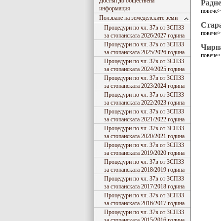
Достъп до обществена
Радн
информация
повече
Ползване на земеделските земи
Стара
Процедури по чл. 37в от ЗСПЗЗ
повече
за стопанската 2026/2027 година
Процедури по чл. 37в от ЗСПЗЗ
Чирп
за стопанската 2025/2026 година
повече
Процедури по чл. 37в от ЗСПЗЗ
за стопанската 2024/2025 година
Процедури по чл. 37в от ЗСПЗЗ
за стопанската 2023/2024 година
Процедури по чл. 37в от ЗСПЗЗ
за стопанската 2022/2023 година
Процедури по чл. 37в от ЗСПЗЗ
за стопанската 2021/2022 година
Процедури по чл. 37в от ЗСПЗЗ
за стопанската 2020/2021 година
Процедури по чл. 37в от ЗСПЗЗ
за стопанската 2019/2020 година
Процедури по чл. 37в от ЗСПЗЗ
за стопанската 2018/2019 година
Процедури по чл. 37в от ЗСПЗЗ
за стопанската 2017/2018 година
Процедури по чл. 37в от ЗСПЗЗ
за стопанската 2016/2017 година
Процедури по чл. 37в от ЗСПЗЗ
за стопанската 2015/2016 година