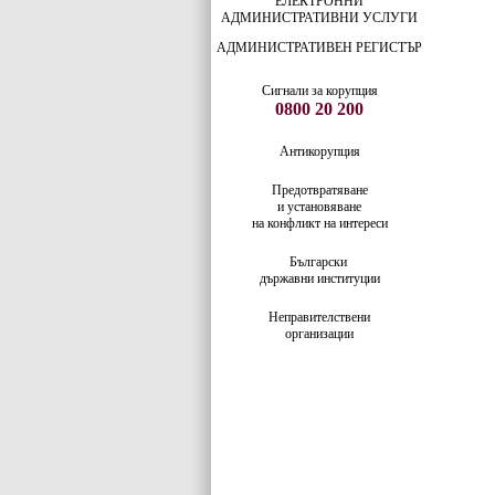
ЕЛЕКТРОННИ
АДМИНИСТРАТИВНИ УСЛУГИ
АДМИНИСТРАТИВЕН РЕГИСТЪР
Сигнали за корупция
0800 20 200
Антикорупция
Предотвратяване
и установяване
на конфликт на интереси
Български
държавни институции
Неправителствени
организации