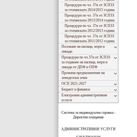
Процедури по чл. 37в от ЗСПЗЗ
за стопанската 2014/2015 година
Процедури по чл. 37в от ЗСПЗЗ
за стопанската 2013/2014 година
Процедури по чл. 37в от ЗСПЗЗ
за стопанската 2012/2013 година
Процедури по чл. 37в от ЗСПЗЗ
за стопанската 2011/2012 година
Ползване на пасища, мери и
ливади
Процедури по чл.37и от ЗСПЗЗ
за отдаване на пасища, мери и
ливади от ДПФ и ОПФ
Промяна предназначение на
земеделски земи
ОСП 2021-2027
Бюджет и финанси
Електронни административни
услуги
Система за индивидуална справка -
Директни плащания
АДМИНИСТРАТИВНИ УСЛУГИ