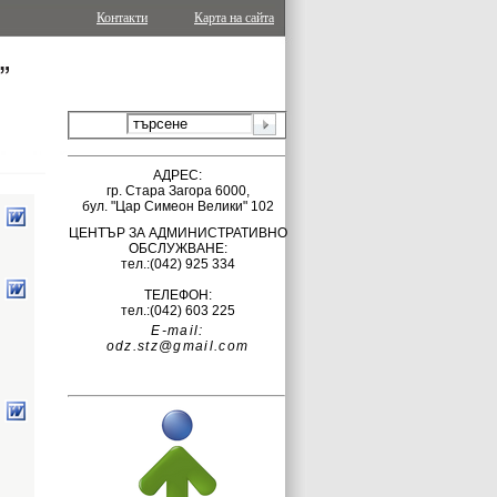
Контакти
Карта на сайта
АДРЕС:
гр.
Стара Загора 6000,
бул. "Цар Симеон Велики" 102
ЦЕНТЪР ЗА АДМИНИСТРАТИВНО
ОБСЛУЖВАНЕ:
тел.:(042)
925 334
ТЕЛЕФОН:
тел.:(042) 603 225
E-mail:
odz.stz@gmail.com