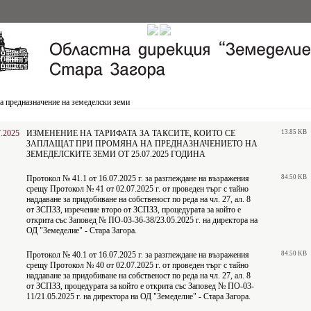
 предназначение на земеделски земи
7.2025
ИЗМЕНЕНИЕ НА ТАРИФАТА ЗА ТАКСИТЕ, КОИТО СЕ
13.85 KB
ЗАПЛАЩАТ ПРИ ПРОМЯНА НА ПРЕДНАЗНАЧЕНИЕТО НА
ЗЕМЕДЕЛСКИТЕ ЗЕМИ ОТ 25.07.2025 ГОДИНА
Протокол № 41.1 от 16.07.2025 г. за разглеждане на възражения
84.50 KB
срещу Протокол № 41 от 02.07.2025 г. от проведен търг с тайно
наддаване за придобиване на собственост по реда на чл. 27, ал. 8
от ЗСПЗЗ, изречение второ от ЗСПЗЗ, процедурата за който е
открита със Заповед № ПО-03-36-38/23.05.2025 г. на директорa на
ОД "Земеделие" - Стара Загора.
Протокол № 40.1 от 16.07.2025 г. за разглеждане на възражения
84.50 KB
срещу Протокол № 40 от 02.07.2025 г. от проведен търг с тайно
наддаване за придобиване на собственост по реда на чл. 27, ал. 8
от ЗСПЗЗ, процедурата за който е открита със Заповед № ПО-03-
11/21.05.2025 г. на директорa на ОД "Земеделие" - Стара Загора.