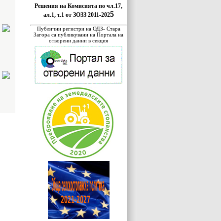
Решения на Комисията по чл.17,
5
ал.1, т.1 от ЗОЗЗ 2011-202
Публични регистри на ОДЗ- Стара
Загора са публикувани на Портала на
отворени данни в секция