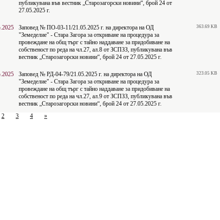
публикувана във вестник „Старозагорски новини“, брой 24 от
27.05.2025 г.
5.2025
Заповед № ПО-03-11/21.05.2025 г. на директорa на ОД
363.69 KB
"Земеделие" - Стара Загора за откриване на процедура за
провеждане на общ търг с тайно наддаване за придобиване на
собственост по реда на чл.27, ал.8 от ЗСПЗЗ, публикувана във
вестник „Старозагорски новини“, брой 24 от 27.05.2025 г.
5.2025
Заповед № РД-04-79/21.05.2025 г. на директорa на ОД
323.05 KB
"Земеделие" - Стара Загора за откриване на процедура за
провеждане на общ търг с тайно наддаване за придобиване на
собственост по реда на чл.27, ал.9 от ЗСПЗЗ, публикувана във
вестник „Старозагорски новини“, брой 24 от 27.05.2025 г.
2
3
4
»