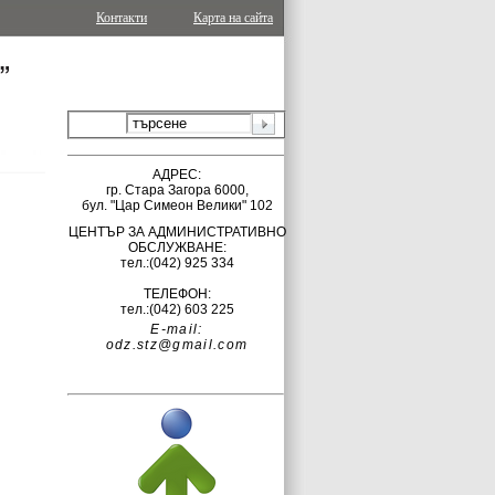
Контакти
Карта на сайта
АДРЕС:
гр.
Стара Загора 6000,
бул. "Цар Симеон Велики" 102
ЦЕНТЪР ЗА АДМИНИСТРАТИВНО
ОБСЛУЖВАНЕ:
тел.:(042)
925 334
ТЕЛЕФОН:
тел.:(042) 603 225
E-mail:
odz.stz@gmail.com