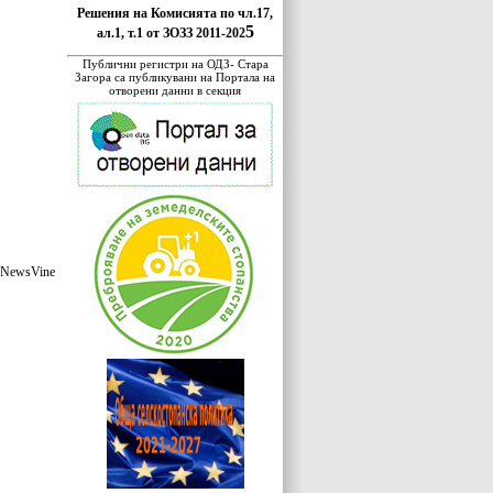
Решения на Комисията по чл.17,
5
ал.1, т.1 от ЗОЗЗ 2011-202
Публични регистри на ОДЗ- Стара
Загора са публикувани на Портала на
отворени данни в секция