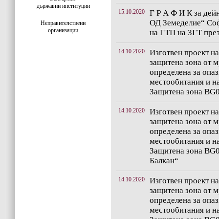
държавни институции
15.10.2020
Г Р А Ф И К за дей
ОД Земеделие“ Соф
Неправителствени
организации
на ГТП на ЗГТ пре
14.10.2020
Изготвен проект на
защитена зона от 
определена за опа
местообитания и на
Защитена зона BG
14.10.2020
Изготвен проект на
защитена зона от 
определена за опа
местообитания и на
Защитена зона BG
Балкан“
14.10.2020
Изготвен проект на
защитена зона от 
определена за опа
местообитания и на