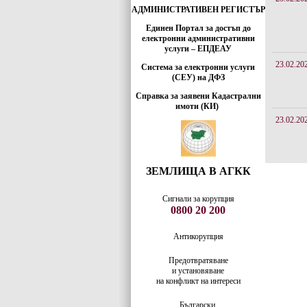
АДМИНИСТРАТИВЕН РЕГИСТЪР
Единен Портал за достъп до
електронни административни
услуги – ЕПДЕАУ
23.02.20
Система за електронни услуги
(СЕУ) на ДФЗ
Справка за заявени Кадастрални
имоти (КИ)
23.02.20
ЗЕМЛИЩА В АГКК
Сигнали за корупция
0800 20 200
Антикорупция
Предотвратяване
и установяване
на конфликт на интереси
Български