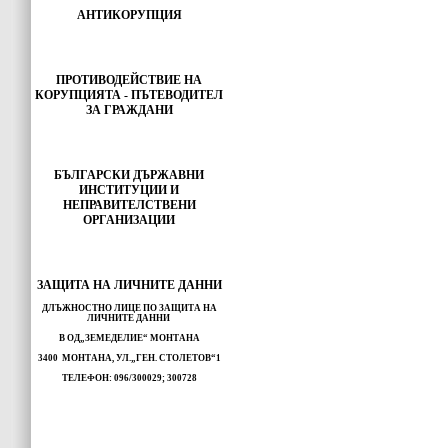
АНТИКОРУПЦИЯ
ПРОТИВОДЕЙСТВИЕ НА
КОРУПЦИЯТА - ПЪТЕВОДИТЕЛ
ЗА ГРАЖДАНИ
БЪЛГАРСКИ ДЪРЖАВНИ
ИНСТИТУЦИИ И
НЕПРАВИТЕЛСТВЕНИ
ОРГАНИЗАЦИИ
ЗАЩИТА НА ЛИЧНИТЕ ДАННИ
ДЛЪЖНОСТНО ЛИЦЕ ПО ЗАЩИТА НА
ЛИЧНИТЕ ДАННИ
В ОД„ЗЕМЕДЕЛИЕ“ МОНТАНА
3400 МОНТАНА, УЛ.„ГЕН. СТОЛЕТОВ“1
ТЕЛЕФОН: 096/300029; 300728