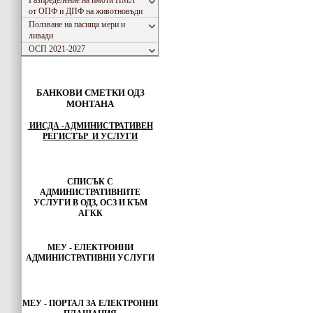
Разпределение на имоти ПМЛ
от ОПФ и ДПФ на животновъди
Ползване на пасища мери и
ливади
ОСП 2021-2027
БАНКОВИ СМЕТКИ ОДЗ
МОНТАНА
ИИСДА -АДМИНИСТРАТИВЕН
РЕГИСТЪР И УСЛУГИ
СПИСЪК С
АДМИНИСТРАТИВНИТЕ
УСЛУГИ В ОДЗ, ОСЗ И КЪМ
АГКК
МЕУ - ЕЛЕКТРОННИ
АДМИНИСТРАТИВНИ УСЛУГИ
МЕУ -
ПОРТАЛ ЗА ЕЛЕКТРОННИ