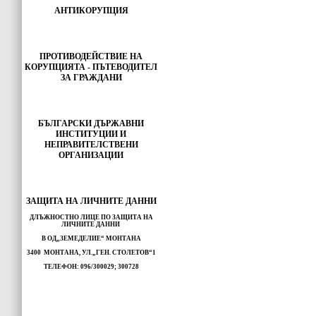
АНТИКОРУПЦИЯ
ПРОТИВОДЕЙСТВИЕ НА
КОРУПЦИЯТА - ПЪТЕВОДИТЕЛ
ЗА ГРАЖДАНИ
БЪЛГАРСКИ ДЪРЖАВНИ
ИНСТИТУЦИИ И
НЕПРАВИТЕЛСТВЕНИ
ОРГАНИЗАЦИИ
ЗАЩИТА НА ЛИЧНИТЕ ДАННИ
ДЛЪЖНОСТНО ЛИЦЕ ПО ЗАЩИТА НА
ЛИЧНИТЕ ДАННИ
В ОД„ЗЕМЕДЕЛИЕ“ МОНТАНА
3400 МОНТАНА, УЛ.„ГЕН. СТОЛЕТОВ“1
ТЕЛЕФОН: 096/300029; 300728