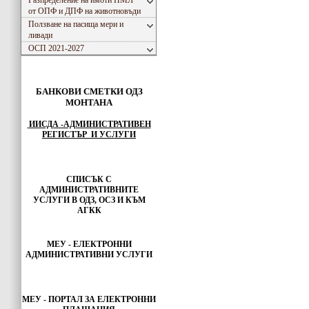
Разпределение на имоти ПМЛ
от ОПФ и ДПФ на животновъди
Ползване на пасища мери и
ливади
ОСП 2021-2027
БАНКОВИ СМЕТКИ ОДЗ
МОНТАНА
ИИСДА -АДМИНИСТРАТИВЕН
РЕГИСТЪР И УСЛУГИ
СПИСЪК С
АДМИНИСТРАТИВНИТЕ
УСЛУГИ В ОДЗ, ОСЗ И КЪМ
АГКК
МЕУ - ЕЛЕКТРОННИ
АДМИНИСТРАТИВНИ УСЛУГИ
МЕУ -
ПОРТАЛ ЗА ЕЛЕКТРОННИ