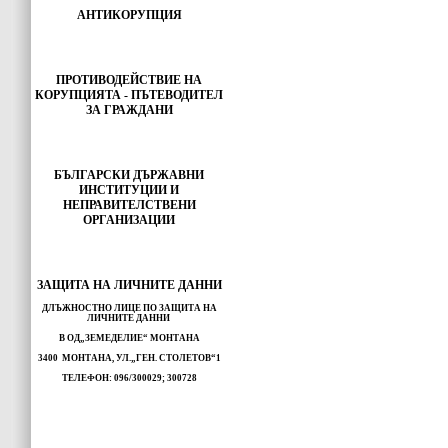
АНТИКОРУПЦИЯ
ПРОТИВОДЕЙСТВИЕ НА
КОРУПЦИЯТА - ПЪТЕВОДИТЕЛ
ЗА ГРАЖДАНИ
БЪЛГАРСКИ ДЪРЖАВНИ
ИНСТИТУЦИИ И
НЕПРАВИТЕЛСТВЕНИ
ОРГАНИЗАЦИИ
ЗАЩИТА НА ЛИЧНИТЕ ДАННИ
ДЛЪЖНОСТНО ЛИЦЕ ПО ЗАЩИТА НА
ЛИЧНИТЕ ДАННИ
В ОД„ЗЕМЕДЕЛИЕ“ МОНТАНА
3400 МОНТАНА, УЛ.„ГЕН. СТОЛЕТОВ“1
ТЕЛЕФОН: 096/300029; 300728