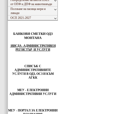
Разпределение на имоти ПМЛ
от ОПФ и ДПФ на животновъди
Ползване на пасища мери и
ливади
ОСП 2021-2027
БАНКОВИ СМЕТКИ ОДЗ
МОНТАНА
ИИСДА -АДМИНИСТРАТИВЕН
РЕГИСТЪР И УСЛУГИ
СПИСЪК С
АДМИНИСТРАТИВНИТЕ
УСЛУГИ В ОДЗ, ОСЗ И КЪМ
АГКК
МЕУ - ЕЛЕКТРОННИ
АДМИНИСТРАТИВНИ УСЛУГИ
МЕУ -
ПОРТАЛ ЗА ЕЛЕКТРОННИ