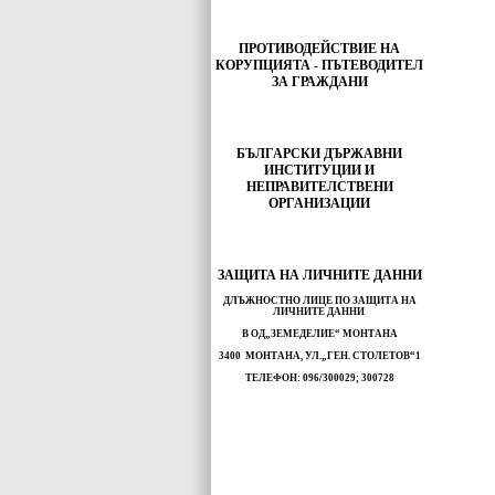
ПРОТИВОДЕЙСТВИЕ НА
КОРУПЦИЯТА - ПЪТЕВОДИТЕЛ
ЗА ГРАЖДАНИ
БЪЛГАРСКИ ДЪРЖАВНИ
ИНСТИТУЦИИ И
НЕПРАВИТЕЛСТВЕНИ
ОРГАНИЗАЦИИ
ЗАЩИТА НА ЛИЧНИТЕ ДАННИ
ДЛЪЖНОСТНО ЛИЦЕ ПО ЗАЩИТА НА
ЛИЧНИТЕ ДАННИ
В ОД„ЗЕМЕДЕЛИЕ“ МОНТАНА
3400 МОНТАНА, УЛ.„ГЕН. СТОЛЕТОВ“1
ТЕЛЕФОН: 096/300029; 300728