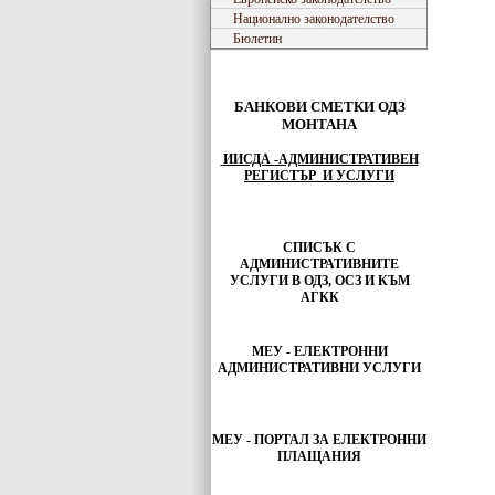
Национално законодателство
Бюлетин
БАНКОВИ СМЕТКИ ОДЗ
МОНТАНА
ИИСДА -АДМИНИСТРАТИВЕН
РЕГИСТЪР И УСЛУГИ
СПИСЪК С
АДМИНИСТРАТИВНИТЕ
УСЛУГИ В ОДЗ, ОСЗ И КЪМ
АГКК
МЕУ - ЕЛЕКТРОННИ
АДМИНИСТРАТИВНИ УСЛУГИ
МЕУ -
ПОРТАЛ ЗА ЕЛЕКТРОННИ
ПЛАЩАНИЯ