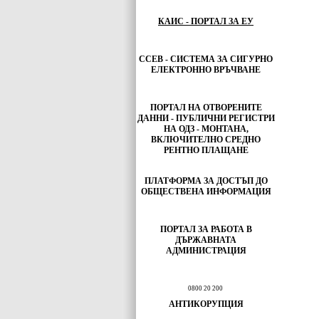
КАИС - ПОРТАЛ ЗА ЕУ
ССЕВ - СИСТЕМА ЗА СИГУРНО
ЕЛЕКТРОННО ВРЪЧВАНЕ
ПОРТАЛ НА ОТВОРЕНИТЕ
ДАННИ - ПУБЛИЧНИ РЕГИСТРИ
НА ОДЗ - МОНТАНА,
ВКЛЮЧИТЕЛНО СРЕДНО
РЕНТНО ПЛАЩАНЕ
ПЛАТФОРМА ЗА ДОСТЪП ДО
ОБЩЕСТВЕНА ИНФОРМАЦИЯ
ПОРТАЛ ЗА РАБОТА В
ДЪРЖАВНАТА
АДМИНИСТРАЦИЯ
0800 20 200
АНТИКОРУПЦИЯ