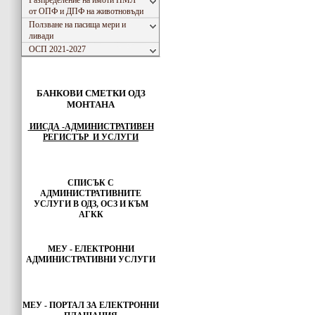
Разпределение на имоти ПМЛ
от ОПФ и ДПФ на животновъди
Ползване на пасища мери и
ливади
ОСП 2021-2027
БАНКОВИ СМЕТКИ ОДЗ
МОНТАНА
ИИСДА -АДМИНИСТРАТИВЕН
РЕГИСТЪР И УСЛУГИ
СПИСЪК С
АДМИНИСТРАТИВНИТЕ
УСЛУГИ В ОДЗ, ОСЗ И КЪМ
АГКК
МЕУ - ЕЛЕКТРОННИ
АДМИНИСТРАТИВНИ УСЛУГИ
МЕУ -
ПОРТАЛ ЗА ЕЛЕКТРОННИ