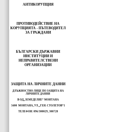
АНТИКОРУПЦИЯ
ПРОТИВОДЕЙСТВИЕ НА
КОРУПЦИЯТА - ПЪТЕВОДИТЕЛ
ЗА ГРАЖДАНИ
БЪЛГАРСКИ ДЪРЖАВНИ
ИНСТИТУЦИИ И
НЕПРАВИТЕЛСТВЕНИ
ОРГАНИЗАЦИИ
ЗАЩИТА НА ЛИЧНИТЕ ДАННИ
ДЛЪЖНОСТНО ЛИЦЕ ПО ЗАЩИТА НА
ЛИЧНИТЕ ДАННИ
В ОД„ЗЕМЕДЕЛИЕ“ МОНТАНА
3400 МОНТАНА, УЛ.„ГЕН. СТОЛЕТОВ“1
ТЕЛЕФОН: 096/300029; 300728