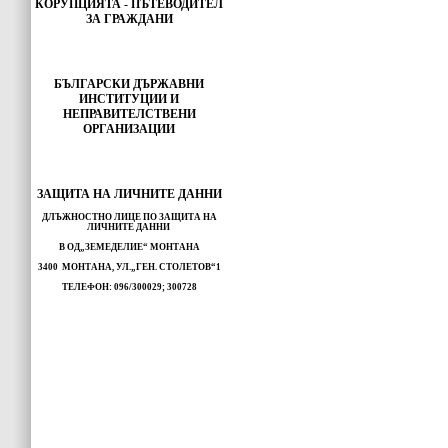
КОРУПЦИЯТА - ПЪТЕВОДИТЕЛ
ЗА ГРАЖДАНИ
БЪЛГАРСКИ ДЪРЖАВНИ
ИНСТИТУЦИИ И
НЕПРАВИТЕЛСТВЕНИ
ОРГАНИЗАЦИИ
ЗАЩИТА НА ЛИЧНИТЕ ДАННИ
ДЛЪЖНОСТНО ЛИЦЕ ПО ЗАЩИТА НА
ЛИЧНИТЕ ДАННИ
В ОД„ЗЕМЕДЕЛИЕ“ МОНТАНА
3400 МОНТАНА, УЛ.„ГЕН. СТОЛЕТОВ“1
ТЕЛЕФОН: 096/300029; 300728