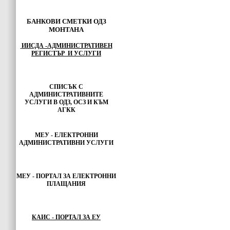
БАНКОВИ СМЕТКИ ОДЗ
МОНТАНА
ИИСДА -АДМИНИСТРАТИВЕН
РЕГИСТЪР И УСЛУГИ
СПИСЪК С
АДМИНИСТРАТИВНИТЕ
УСЛУГИ В ОДЗ, ОСЗ И КЪМ
АГКК
МЕУ - ЕЛЕКТРОННИ
АДМИНИСТРАТИВНИ УСЛУГИ
МЕУ -
ПОРТАЛ ЗА ЕЛЕКТРОННИ
ПЛАЩАНИЯ
КАИС - ПОРТАЛ ЗА ЕУ