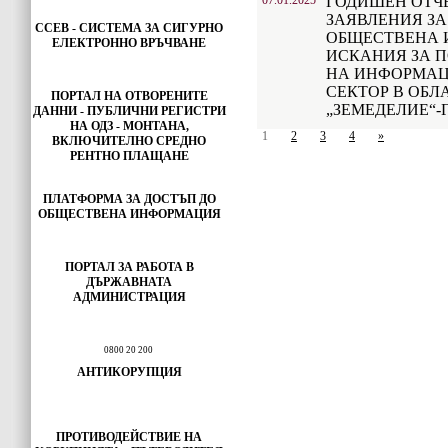
07.01.2025
ГОДИШЕН ОТЧ
ЗАЯВЛЕНИЯ ЗА
ССЕВ - СИСТЕМА ЗА СИГУРНО
ОБЩЕСТВЕНА 
ЕЛЕКТРОННО ВРЪЧВАНЕ
ИСКАНИЯ ЗА 
НА ИНФОРМАЦ
СЕКТОР В ОБЛ
ПОРТАЛ НА ОТВОРЕНИТЕ
„ЗЕМЕДЕЛИЕ“-Г
ДАННИ - ПУБЛИЧНИ РЕГИСТРИ
НА ОДЗ - МОНТАНА,
1
2
3
4
»
ВКЛЮЧИТЕЛНО СРЕДНО
РЕНТНО ПЛАЩАНЕ
ПЛАТФОРМА ЗА ДОСТЪП ДО
ОБЩЕСТВЕНА ИНФОРМАЦИЯ
ПОРТАЛ ЗА РАБОТА В
ДЪРЖАВНАТА
АДМИНИСТРАЦИЯ
0800 20 200
АНТИКОРУПЦИЯ
ПРОТИВОДЕЙСТВИЕ НА