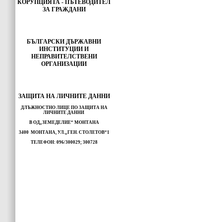
КОРУПЦИЯТА - ПЪТЕВОДИТЕЛ
ЗА ГРАЖДАНИ
БЪЛГАРСКИ ДЪРЖАВНИ
ИНСТИТУЦИИ И
НЕПРАВИТЕЛСТВЕНИ
ОРГАНИЗАЦИИ
ЗАЩИТА НА ЛИЧНИТЕ ДАННИ
ДЛЪЖНОСТНО ЛИЦЕ ПО ЗАЩИТА НА
ЛИЧНИТЕ ДАННИ
В ОД„ЗЕМЕДЕЛИЕ“ МОНТАНА
3400 МОНТАНА, УЛ.„ГЕН. СТОЛЕТОВ“1
ТЕЛЕФОН: 096/300029; 300728