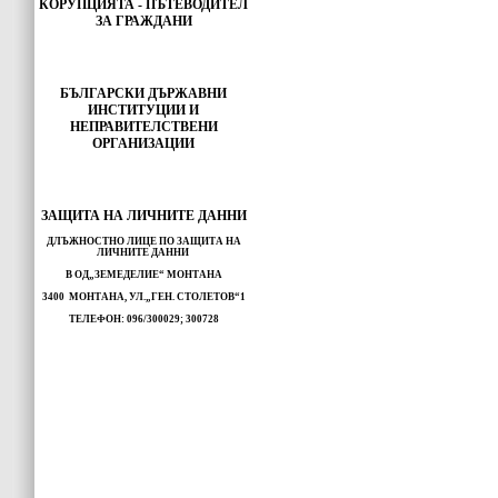
КОРУПЦИЯТА - ПЪТЕВОДИТЕЛ
ЗА ГРАЖДАНИ
БЪЛГАРСКИ ДЪРЖАВНИ
ИНСТИТУЦИИ И
НЕПРАВИТЕЛСТВЕНИ
ОРГАНИЗАЦИИ
ЗАЩИТА НА ЛИЧНИТЕ ДАННИ
ДЛЪЖНОСТНО ЛИЦЕ ПО ЗАЩИТА НА
ЛИЧНИТЕ ДАННИ
В ОД„ЗЕМЕДЕЛИЕ“ МОНТАНА
3400 МОНТАНА, УЛ.„ГЕН. СТОЛЕТОВ“1
ТЕЛЕФОН: 096/300029; 300728