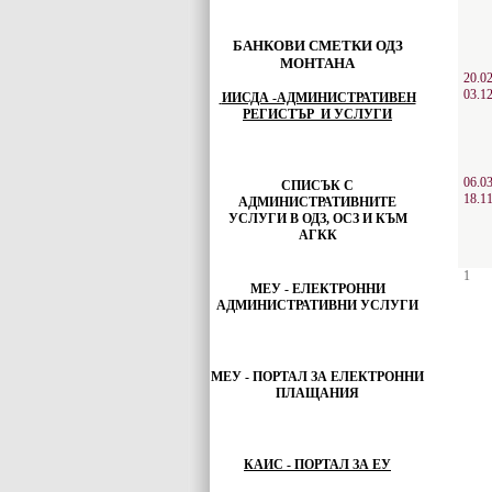
БАНКОВИ СМЕТКИ ОДЗ
МОНТАНА
20.0
03.1
ИИСДА -АДМИНИСТРАТИВЕН
РЕГИСТЪР И УСЛУГИ
06.0
СПИСЪК С
18.1
АДМИНИСТРАТИВНИТЕ
УСЛУГИ В ОДЗ, ОСЗ И КЪМ
АГКК
1
МЕУ - ЕЛЕКТРОННИ
АДМИНИСТРАТИВНИ УСЛУГИ
МЕУ -
ПОРТАЛ ЗА ЕЛЕКТРОННИ
ПЛАЩАНИЯ
КАИС - ПОРТАЛ ЗА ЕУ