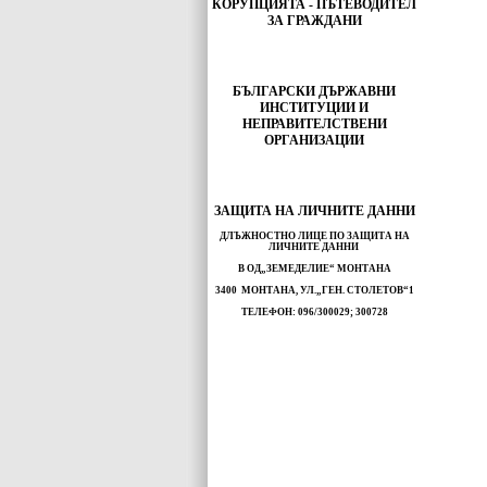
КОРУПЦИЯТА - ПЪТЕВОДИТЕЛ
ЗА ГРАЖДАНИ
БЪЛГАРСКИ ДЪРЖАВНИ
ИНСТИТУЦИИ И
НЕПРАВИТЕЛСТВЕНИ
ОРГАНИЗАЦИИ
ЗАЩИТА НА ЛИЧНИТЕ ДАННИ
ДЛЪЖНОСТНО ЛИЦЕ ПО ЗАЩИТА НА
ЛИЧНИТЕ ДАННИ
В ОД„ЗЕМЕДЕЛИЕ“ МОНТАНА
3400 МОНТАНА, УЛ.„ГЕН. СТОЛЕТОВ“1
ТЕЛЕФОН: 096/300029; 300728