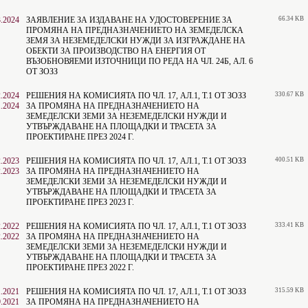
3.2024
ЗАЯВЛЕНИЕ ЗА ИЗДАВАНЕ НА УДОСТОВЕРЕНИЕ ЗА
66.34 KB
ПРОМЯНА НА ПРЕДНАЗНАЧЕНИЕТО НА ЗЕМЕДЕЛСКА
ЗЕМЯ ЗА НЕЗЕМЕДЕЛСКИ НУЖДИ ЗА ИЗГРАЖДАНЕ НА
ОБЕКТИ ЗА ПРОИЗВОДСТВО НА ЕНЕРГИЯ ОТ
ВЪЗОБНОВЯЕМИ ИЗТОЧНИЦИ ПО РЕДА НА ЧЛ. 24Б, АЛ. 6
ОТ ЗОЗЗ
2.2024
РЕШЕНИЯ НА КОМИСИЯТА ПО ЧЛ. 17, АЛ.1, Т.1 ОТ ЗОЗЗ
330.67 KB
1.2024
ЗА ПРОМЯНА НА ПРЕДНАЗНАЧЕНИЕТО НА
ЗЕМЕДЕЛСКИ ЗЕМИ ЗА НЕЗЕМЕДЕЛСКИ НУЖДИ И
УТВЪРЖДАВАНЕ НА ПЛОЩАДКИ И ТРАСЕТА ЗА
ПРОЕКТИРАНЕ ПРЕЗ 2024 Г.
2.2023
РЕШЕНИЯ НА КОМИСИЯТА ПО ЧЛ. 17, АЛ.1, Т.1 ОТ ЗОЗЗ
400.51 KB
2.2023
ЗА ПРОМЯНА НА ПРЕДНАЗНАЧЕНИЕТО НА
ЗЕМЕДЕЛСКИ ЗЕМИ ЗА НЕЗЕМЕДЕЛСКИ НУЖДИ И
УТВЪРЖДАВАНЕ НА ПЛОЩАДКИ И ТРАСЕТА ЗА
ПРОЕКТИРАНЕ ПРЕЗ 2023 Г.
2.2022
РЕШЕНИЯ НА КОМИСИЯТА ПО ЧЛ. 17, АЛ.1, Т.1 ОТ ЗОЗЗ
333.41 KB
2.2022
ЗА ПРОМЯНА НА ПРЕДНАЗНАЧЕНИЕТО НА
ЗЕМЕДЕЛСКИ ЗЕМИ ЗА НЕЗЕМЕДЕЛСКИ НУЖДИ И
УТВЪРЖДАВАНЕ НА ПЛОЩАДКИ И ТРАСЕТА ЗА
ПРОЕКТИРАНЕ ПРЕЗ 2022 Г.
1.2021
РЕШЕНИЯ НА КОМИСИЯТА ПО ЧЛ. 17, АЛ.1, Т.1 ОТ ЗОЗЗ
315.59 KB
9.2021
ЗА ПРОМЯНА НА ПРЕДНАЗНАЧЕНИЕТО НА