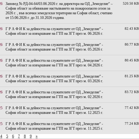
26
Заповед № РД-04-64/03.06.2026 г. на директора на ОД „Земеделие“ –
520.50 KB
София област за обявяване настъпването на пожароопасен сезон за
2026 г. , във всички земеделски територии на София област, считано
от 15.06.2026 г. до 31.10.2026 година.
26
Г Р А Ф И К за дейността на служителите от ОД „Земеделие“ -
82.43 KB
София област за извършване на ГТП на ЗГТ през м. 06.2026 г.
26
Г Р А Ф И К за дейността на служителите от ОД „Земеделие“ -
80.77 KB
София област за извършване на ГТП на ЗГТ през м. 05.2026 г.
26
Г Р А Ф И К за дейността на служителите от ОД „Земеделие“ -
80.45 KB
София област за извършване на ГТП на ЗГТ през м. 04.2026 г.
26
Г Р А Ф И К за дейността на служителите от ОД „Земеделие“ -
81.25 KB
София област за извършване на ГТП на ЗГТ през м. 03.2026 г.
26
Г Р А Ф И К за дейността на служителите от ОД „Земеделие“ -
83.72 KB
София област за извършване на ГТП на ЗГТ през м. 02.2026 г.
25
Г Р А Ф И К за дейността на служителите от ОД „Земеделие“ -
77.42 KB
София област за извършване на ГТП на ЗГТ през м. 12.2025 г.
25
Г Р А Ф И К за дейността на служителите от ОД „Земеделие“ -
77.24 KB
София област за извършване на ГТП на ЗГТ през м. 11.2025 г.
4
5
6
7
8
9
»