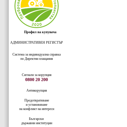
Профил на купувача
АДМИНИСТРАТИВЕН РЕГИСТЪР
Система за индивидуaлна справка
по Директни плащания
Сигнали за корупция
0800 20 200
Антикорупция
Предотвратяване
и установяване
на конфликт на интереси
Български
държавни институции