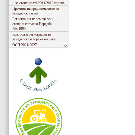
за стопанската 2011/2012 година
Промяна на предзначението на
земеделски земи
Регистрация на земеделски
стопани съгласно Наредба
№3/1999 г.
Контрол и регистрация на
земеделска и горска техника
ОСП 2021-2027