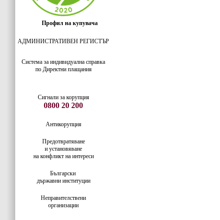
Профил на купувача
АДМИНИСТРАТИВЕН РЕГИСТЪР
Система за индивидуaлна справка
по Директни плащания
Сигнали за корупция
0800 20 200
Антикорупция
Предотвратяване
и установяване
на конфликт на интереси
Български
държавни институции
Неправителствени
организации