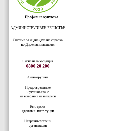
Профил на купувача
АДМИНИСТРАТИВЕН РЕГИСТЪР
Система за индивидуaлна справка
по Директни плащания
Сигнали за корупция
0800 20 200
Антикорупция
Предотвратяване
и установяване
на конфликт на интереси
Български
държавни институции
Неправителствени
организации