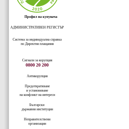
Профил на купувача
АДМИНИСТРАТИВЕН РЕГИСТЪР
Система за индивидуaлна справка
по Директни плащания
Сигнали за корупция
0800 20 200
Антикорупция
Предотвратяване
и установяване
на конфликт на интереси
Български
държавни институции
Неправителствени
организации