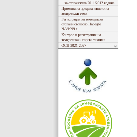
за стопанската 2011/2012 година
Промяна на предзначението на
земеделски земи
Регистрация на земеделски
стопани съгласно Наредба
№3/1999 г.
Контрол и регистрация на
земеделска и горска техника
ОСП 2021-2027