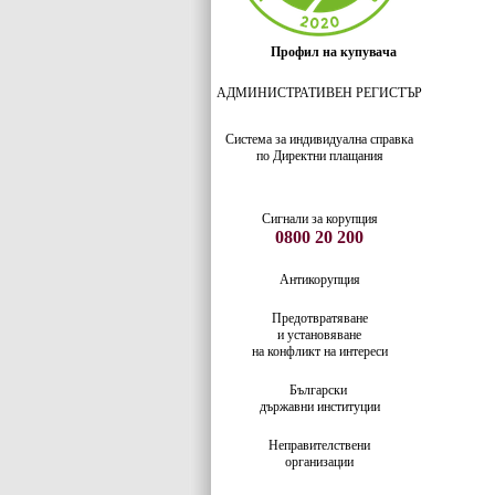
Профил на купувача
АДМИНИСТРАТИВЕН РЕГИСТЪР
Система за индивидуaлна справка
по Директни плащания
Сигнали за корупция
0800 20 200
Антикорупция
Предотвратяване
и установяване
на конфликт на интереси
Български
държавни институции
Неправителствени
организации