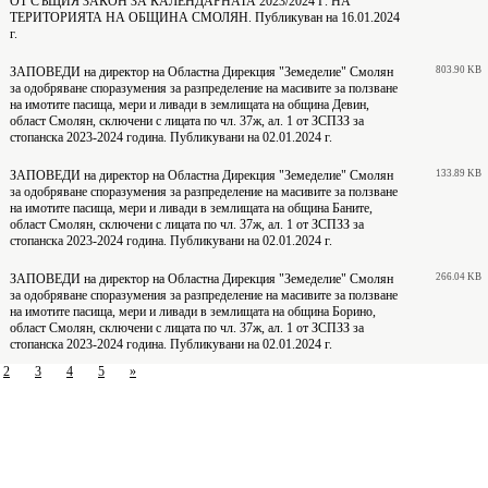
ОТ СЪЩИЯ ЗАКОН ЗА КАЛЕНДАРНАТА 2023/2024 Г. НА
ТЕРИТОРИЯТА НА ОБЩИНА СМОЛЯН. Публикуван на 16.01.2024
г.
ЗАПОВЕДИ на директор на Областна Дирекция "Земеделие" Смолян
803.90 KB
за одобряване споразумения за разпределение на масивите за ползване
на имотите пасища, мери и ливади в землищата на община Девин,
област Смолян, сключени с лицата по чл. 37ж, ал. 1 от ЗСПЗЗ за
стопанска 2023-2024 година. Публикувани на 02.01.2024 г.
ЗАПОВЕДИ на директор на Областна Дирекция "Земеделие" Смолян
133.89 KB
за одобряване споразумения за разпределение на масивите за ползване
на имотите пасища, мери и ливади в землищата на община Баните,
област Смолян, сключени с лицата по чл. 37ж, ал. 1 от ЗСПЗЗ за
стопанска 2023-2024 година. Публикувани на 02.01.2024 г.
ЗАПОВЕДИ на директор на Областна Дирекция "Земеделие" Смолян
266.04 KB
за одобряване споразумения за разпределение на масивите за ползване
на имотите пасища, мери и ливади в землищата на община Борино,
област Смолян, сключени с лицата по чл. 37ж, ал. 1 от ЗСПЗЗ за
стопанска 2023-2024 година. Публикувани на 02.01.2024 г.
2
3
4
5
»