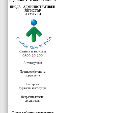
АДМИНИСТРАТИВНИ УСЛУГИ
ИИСДА - АДМИНИСТРАТИВЕН
РЕГИСТЪР
И УСЛУГИ
Сигнали за корупция
0800 20 200
Антикорупция
Противодействие на
корупцията
Български
държавни институции
Неправителствени
организации
Списък с административните