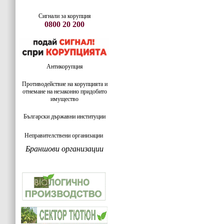
Сигнали за корупция
0800 20 200
Антикорупция
Противодействие на корупцията и
отнемане на незаконно придобито
имущество
Български държавни институции
Неправителствени организации
Браншови организации