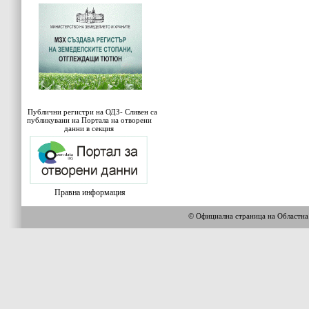
Публични регистри на ОДЗ- Сливен са
публикувани на Портала на отворени
данни в секция
Правна информация
© Официална страница на Област