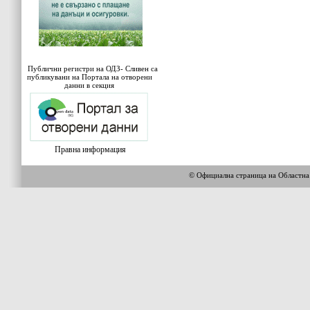
Публични регистри на ОДЗ- Сливен са
публикувани на Портала на отворени
данни в секция
Правна информация
© Официална страница на Област