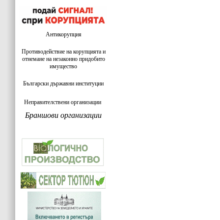
Антикорупция
Противодействие на корупцията и
отнемане на незаконно придобито
имущество
Български държавни институции
Неправителствени организации
Браншови организации