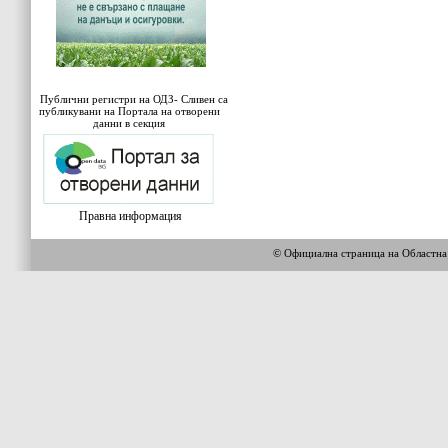
Публични регистри на ОДЗ- Сливен са
публикувани на Портала на отворени
данни в секция
Правна информация
© Официална страница на Област