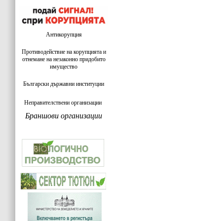
Антикорупция
Противодействие на корупцията и
отнемане на незаконно придобито
имущество
Български държавни институции
Неправителствени организации
Браншови организации