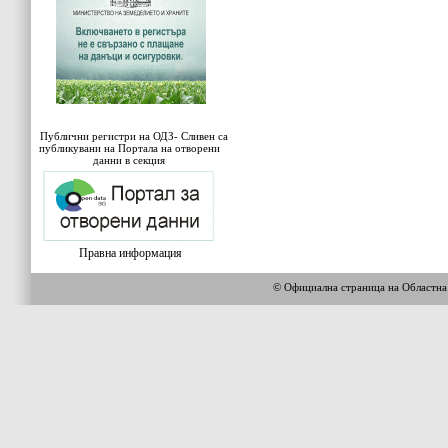
Публични регистри на ОДЗ- Сливен са
публикувани на Портала на отворени
данни в секция
Правна информация
© Официална страница на Област