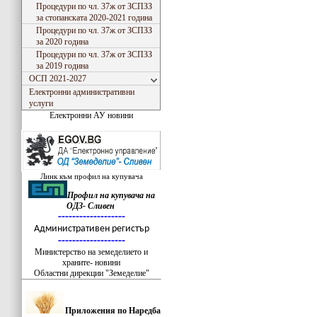
Процедури по чл. 37ж от ЗСПЗЗ
за стопанската 2020-2021 година
Процедури по чл. 37ж от ЗСПЗЗ
за 2020 година
Процедури по чл. 37ж от ЗСПЗЗ
за 2019 година
ОСП 2021-2027
Електронни административни
услуги
Електронни АУ новини
Линк към профил на купувача
Профил на купувача на
ОДЗ- Сливен
-------------------
Административен регистър
-------------------
Министерство на земеделието и
храните- новини
Областни дирекции "Земеделие"
Приложения по Наредба