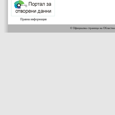
Правна информация
© Официална страница на Област