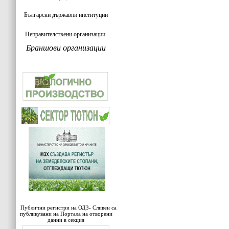
Български държавни институции
Неправителствени организации
Браншови организации
Публични регистри на ОДЗ- Сливен са
публикувани на Портала на отворени
данни в секция