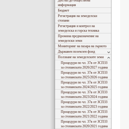
Достъп до обществена
информация
Бюджет
Регистрация на земеделски
стопани
Регистрация и контрол на
земеделска и горска техника
Промяна предназначение на
земеделски земи
Мониторинг на пазара на зърното
Държавен поземлен фонд
Ползване на земеделските земи
Процедури по чл. 37в от ЗСПЗЗ
за стопанската 2026/2027 година
Процедури по чл. 37в от ЗСПЗЗ
за стопанската 2025/2026 година
Процедури по чл. 37в от ЗСПЗЗ
за стопанската 2024/2025 година
Процедури по чл. 37в от ЗСПЗЗ
за стопанската 2023/2024 година
Процедури по чл. 37в от ЗСПЗЗ
за стопанската 2022/2023 година
Процедури по чл. 37в от ЗСПЗЗ
за стопанската 2021/2022 година
Съгласно Закона за въвеждане на еврото в РБългария, ОДЗ-
Процедури по чл. 37в от ЗСПЗЗ
за стопанската 2020/2021 година