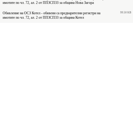
имотите по чл. 72, ал. 2 от ППЗСПЗЗ за община Нова Загора
Обявление на ОСЗ Котел - обявени са предварителни регистри на
99.50 KB
имотите по чл. 72, ал. 2 от ППЗСПЗЗ за община Котел