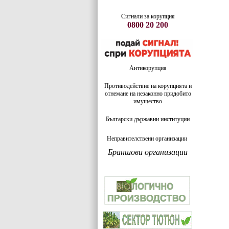
Сигнали за корупция
0800 20 200
Антикорупция
Противодействие на корупцията и
отнемане на незаконно придобито
имущество
Български държавни институции
Неправителствени организации
Браншови организации