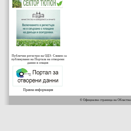
Публични регистри на ОДЗ- Сливен са
публикувани на Портала на отворени
данни в секция
Правна информация
© Официална страница на Област