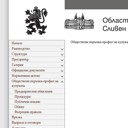
Обществени поръчки-профил на купува
Начало
Ръководство
Структура
Пресцентър
Галерия
Официални документи
Нормативни актове
Обществени поръчки-профил на
купувача
Предварителни обявления
Процедури
Публични покани
Обяви
Вътрешни правила
Връзка
Въпроси и отговори