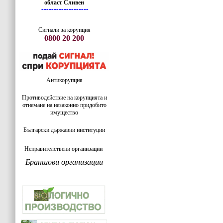
област Сливен
-------------------
Сигнали за корупция
0800 20 200
Антикорупция
Противодействие на корупцията и
отнемане на незаконно придобито
имущество
Български държавни институции
Неправителствени организации
Браншови организации