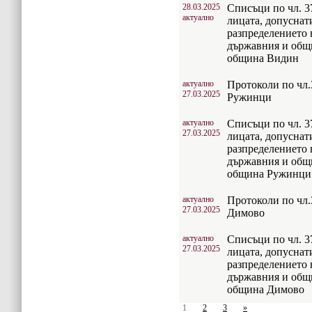
28.03.2025
Списъци по чл. 37
актуално
лицата, допуснат
разпределението 
държавния и общ
община Видин
актуално
Протоколи по чл.
27.03.2025
Ружинци
актуално
Списъци по чл. 37
27.03.2025
лицата, допуснат
разпределението 
държавния и общ
община Ружинци
актуално
Протоколи по чл.
27.03.2025
Димово
актуално
Списъци по чл. 37
27.03.2025
лицата, допуснат
разпределението 
държавния и общ
община Димово
1
2
3
»