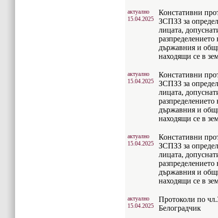
актуално
Констативни прото
15.04.2025
ЗСПЗЗ за определ
лицата, допуснат
разпределението 
държавния и общ
находящи се в зе
актуално
Констативни прото
15.04.2025
ЗСПЗЗ за определ
лицата, допуснат
разпределението 
държавния и общ
находящи се в з
актуално
Констативни прото
15.04.2025
ЗСПЗЗ за определ
лицата, допуснат
разпределението 
държавния и общ
находящи се в з
актуално
Протоколи по чл.
15.04.2025
Белоградчик