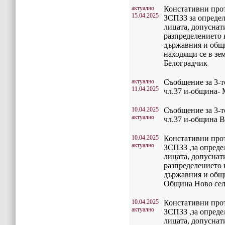
актуално
Констативни прото
15.04.2025
ЗСПЗЗ за определ
лицата, допуснат
разпределението 
държавния и общ
находящи се в зе
Белоградчик
актуално
Съобщение за 3-т
11.04.2025
чл.37 и-община-
10.04.2025
Съобщение за 3-т
актуално
чл.37 и-община 
10.04.2025
Констативни прото
актуално
ЗСПЗЗ ,за опреде
лицата, допуснат
разпределението 
държавния и общ
Община Ново се
10.04.2025
Констативни прото
актуално
ЗСПЗЗ ,за опреде
лицата, допуснат