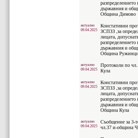
разпределението 
държавния и общ
Община Димово
актуално
Констативни прото
09.04.2025
ЗСПЗЗ ,за опреде
лицата, допуснат
разпределението 
държавния и общ
Община Ружинц
актуално
Протоколи по чл.
09.04.2025
Кула
актуално
Констативни прото
09.04.2025
ЗСПЗЗ ,за опреде
лицата, допуснат
разпределението 
държавния и общ
Община Кула
актуално
Съобщение за 3-т
09.04.2025
чл.37 и-община 