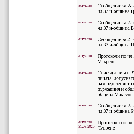
актуално
Съобщение за 2-р
чл.37 и-община Г
актуално
Съобщение за 2-р
чл.37 и-община Б
актуално
Съобщение за 2-р
чл.37 и-община Н
актуално
Протоколи по чл.
Макреш
актуално
Списъци по чл. 37
лицата, допуснат
разпределението 
държавния и общ
община Макреш
актуално
Съобщение за 2-р
чл.37 и-община-
актуално
Протоколи по чл.
31.03.2025
Чупрене