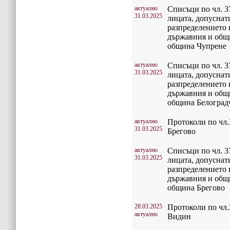
актуално
Списъци по чл. 37
31.03.2025
лицата, допуснат
разпределението 
държавния и общ
община Чупрене
актуално
Списъци по чл. 37
31.03.2025
лицата, допуснат
разпределението 
държавния и общ
община Белоград
актуално
Протоколи по чл.
31.03.2025
Брегово
актуално
Списъци по чл. 37
31.03.2025
лицата, допуснат
разпределението 
държавния и общ
община Брегово
28.03.2025
Протоколи по чл.
актуално
Видин