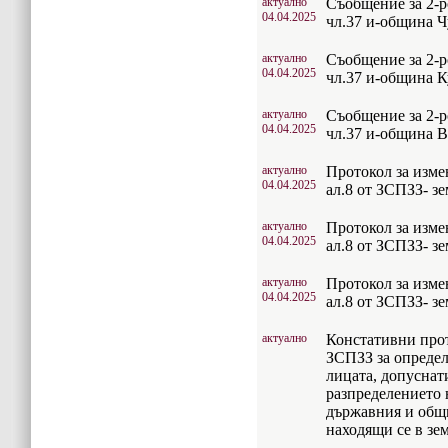
актуално
Съобщение за 2-р
04.04.2025
чл.37 и-община 
актуално
Съобщение за 2-р
04.04.2025
чл.37 и-община К
актуално
Съобщение за 2-р
04.04.2025
чл.37 и-община 
актуално
Протокол за изме
04.04.2025
ал.8 от ЗСПЗЗ- 
актуално
Протокол за изме
04.04.2025
ал.8 от ЗСПЗЗ- з
актуално
Протокол за изме
04.04.2025
ал.8 от ЗСПЗЗ- з
актуално
Констативни прото
ЗСПЗЗ за определ
лицата, допуснат
разпределението 
държавния и общ
находящи се в з