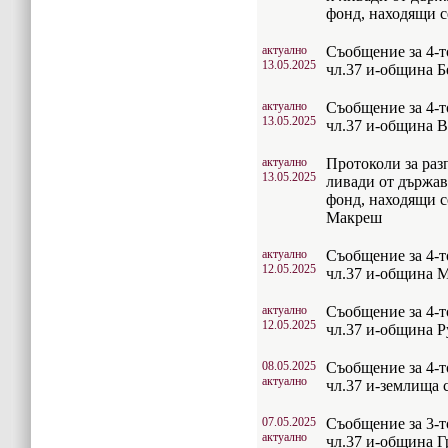
фонд, находящи с
актуално
Съобщение за 4-т
13.05.2025
чл.37 и-община Б
актуално
Съобщение за 4-т
13.05.2025
чл.37 и-община 
актуално
Протоколи за раз
13.05.2025
ливади от държа
фонд, находящи с
Макреш
актуално
Съобщение за 4-т
12.05.2025
чл.37 и-община 
актуално
Съобщение за 4-т
12.05.2025
чл.37 и-община 
08.05.2025
Съобщение за 4-т
актуално
чл.37 и-землища 
07.05.2025
Съобщение за 3-т
актуално
чл.37 и-община Г