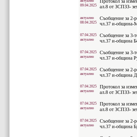
актуално
Протокол за изме
09.04.2025
ал.8 от ЗСПЗЗ- 
актуално
Съобщение за 2-р
08.04.2025
чл.37 и-община-
07.04.2025
Съобщение за 3-т
актуално
чл.37 и-община Б
07.04.2025
Съобщение за 3-т
актуално
чл.37 и-община 
07.04.2025
Съобщение за 2-р
актуално
чл.37 и-община 
07.04.2025
Протокол за изме
актуално
ал.8 от ЗСПЗЗ- з
07.04.2025
Протокол за изме
актуално
ал.8 от ЗСПЗЗ- 
07.04.2025
Съобщение за 2-р
актуално
чл.37 и-община Б