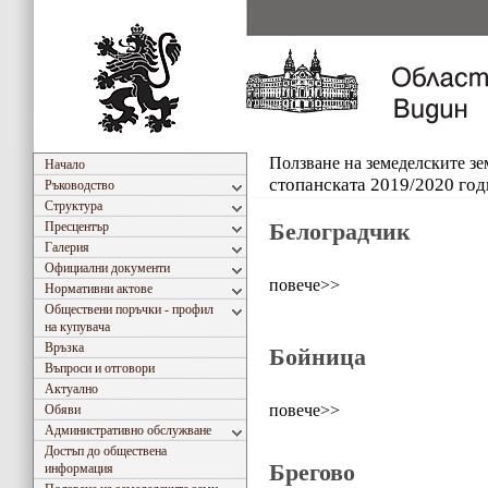
Ползване на земеделските з
Начало
стопанската 2019/2020 год
Ръководство
Структура
Белоградчик
Пресцентър
Галерия
Официални документи
повече>>
Нормативни актове
Обществени поръчки - профил
на купувача
Връзка
Бойница
Въпроси и отговори
Актуално
повече>>
Обяви
Административно обслужване
Достъп до обществена
Брегово
информация