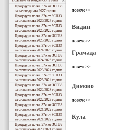
Ползване на земеделските земи
Процедури по чл. 37ж от ЗСПЗЗ
повече>>
за календарната 2027 година
Процедури по чл. 37в от ЗСПЗЗ
за стопанската 2026/2027 година
Видин
Процедури по чл. 37в от ЗСПЗЗ
за стопанската 2025/2026 година
Процедури по чл. 37ж от ЗСПЗЗ
повече>>
за стопанската 2025/2026 година
Процедури по чл. 37в от ЗСПЗЗ
за стопанската 2024/2025 година
Грамада
Процедури по чл. 37ж от ЗСПЗЗ
за стопанската 2024/2025 година
Процедури по чл. 37ж от ЗСПЗЗ
повече>>
за стопанската 2023/2024 година
Процедури по чл. 37в от ЗСПЗЗ
за стопанската 2023/2024 година
Димово
Процедури по чл. 37ж от ЗСПЗЗ
за стопанската 2022/2023 година
Процедури по чл. 37в от ЗСПЗЗ
повече>>
за стопанската 2022/2023 година
Процедури по чл. 37ж от ЗСПЗЗ
за стопанската 2021/2022 година
Процедури по чл. 37в от ЗСПЗЗ
Кула
за стопанската 2021/2022 година
Процедури по чл. 37ж от ЗСПЗЗ
за стопанската 2020/2021 година