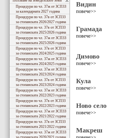
Ползване на земеделските земи
Видин
Процедури по чл. 37ж от ЗСПЗЗ
повече>>
за календарната 2027 година
Процедури по чл. 37в от ЗСПЗЗ
за стопанската 2026/2027 година
Грамада
Процедури по чл. 37в от ЗСПЗЗ
за стопанската 2025/2026 година
повече>>
Процедури по чл. 37ж от ЗСПЗЗ
за стопанската 2025/2026 година
Процедури по чл. 37в от ЗСПЗЗ
за стопанската 2024/2025 година
Димово
Процедури по чл. 37ж от ЗСПЗЗ
повече>>
за стопанската 2024/2025 година
Процедури по чл. 37ж от ЗСПЗЗ
за стопанската 2023/2024 година
Кула
Процедури по чл. 37в от ЗСПЗЗ
за стопанската 2023/2024 година
повече>>
Процедури по чл. 37ж от ЗСПЗЗ
за стопанската 2022/2023 година
Процедури по чл. 37в от ЗСПЗЗ
Ново село
за стопанската 2022/2023 година
Процедури по чл. 37ж от ЗСПЗЗ
повече>>
за стопанската 2021/2022 година
Процедури по чл. 37в от ЗСПЗЗ
за стопанската 2021/2022 година
Макреш
Процедури по чл. 37ж от ЗСПЗЗ
повече>>
за стопанската 2020/2021 година