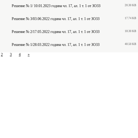
Решение № 1/ 10.01.2023 година чл. 17, ал. 1 т. 1 от ЗОЗЗ
20.30 KB
Решение № 3/03.06.2022 година чл. 17, ал. 1 т. 1 от ЗОЗЗ
17.74 KB
Решение № 2/17.05.2022 година чл. 17, ал. 1 т. 1 от ЗОЗЗ
18.30 KB
Решение № 1/28.03.2022 година чл. 17, ал. 1 т. 1 от ЗОЗЗ
40.50 KB
2
3
4
»