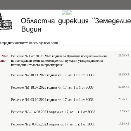
 предназначението на земеделски земи
4.2026
Решение № 1 от 20.03.2026 година за Промяна предназначението
21.08 KB
ално
на земеделски земи за неземеделски нужди и утвърждаване на
площадки и трасета за проектиране
Решение №2 18.11.2025 година чл. 17, ал. 1 т. 1 от ЗОЗЗ
21.15 KB
Решение №1 18.07.2025 година чл. 17, ал. 1 т. 1 от ЗОЗЗ
20.89 KB
Решение №1 03.10.2024 година чл. 17, ал. 1 т. 1 от ЗОЗЗ
20.75 KB
Решение №3 / 14.06.2023 година чл. 17, ал. 1 т. 1 от ЗОЗЗ
18.05 KB
Решение № 2/ 03.05.2023 година чл. 17, ал. 1 т. 1 от ЗОЗЗ
17.98 KB